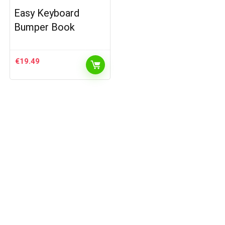
Easy Keyboard
Bumper Book
€
19.49