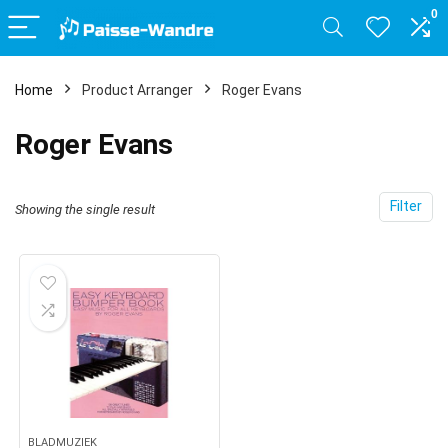
0
Home
Product Arranger
Roger Evans
Roger Evans
Filter
Showing the single result
BLADMUZIEK