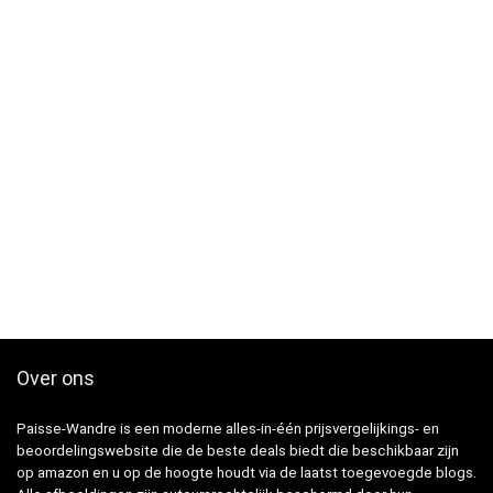
Over ons
Paisse-Wandre is een moderne alles-in-één prijsvergelijkings- en
beoordelingswebsite die de beste deals biedt die beschikbaar zijn
op amazon en u op de hoogte houdt via de laatst toegevoegde blogs.