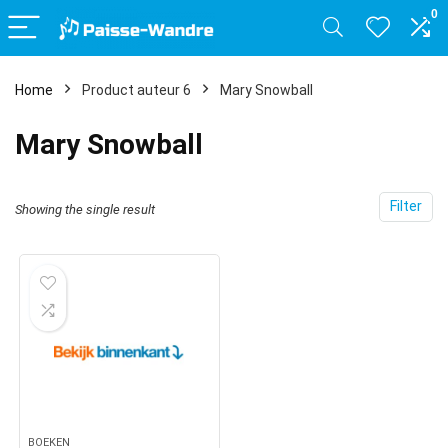
0
Home
Product auteur 6
Mary Snowball
Mary Snowball
Filter
Showing the single result
BOEKEN