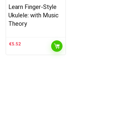
Learn Finger-Style
Ukulele: with Music
Theory
€
5.52