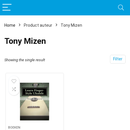
Home
Product auteur
Tony Mizen
Tony Mizen
Filter
Showing the single result
BOEKEN