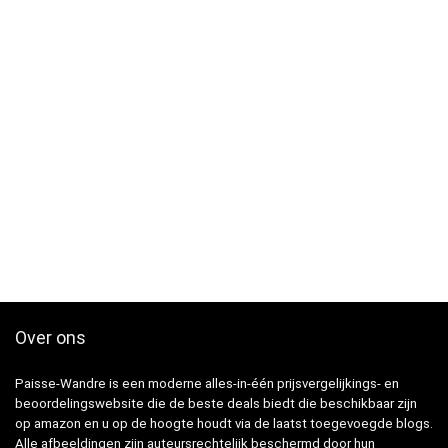
Over ons
Paisse-Wandre is een moderne alles-in-één prijsvergelijkings- en
beoordelingswebsite die de beste deals biedt die beschikbaar zijn
op amazon en u op de hoogte houdt via de laatst toegevoegde blogs.
Alle afbeeldingen zijn auteursrechtelijk beschermd door hun