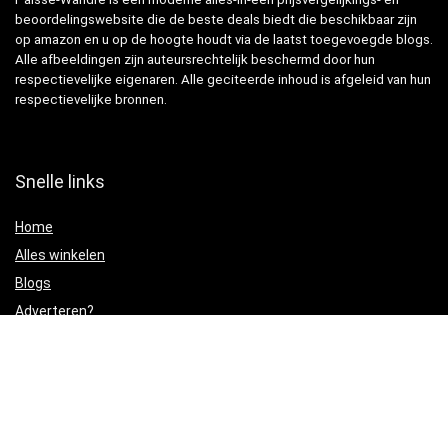
beoordelingswebsite die de beste deals biedt die beschikbaar zijn
op amazon en u op de hoogte houdt via de laatst toegevoegde blogs.
Alle afbeeldingen zijn auteursrechtelijk beschermd door hun
respectievelijke eigenaren. Alle geciteerde inhoud is afgeleid van hun
respectievelijke bronnen.
Snelle links
Home
Alles winkelen
Blogs
Adverteren?
Onze webshops
Verklaringen
Privacybeleid