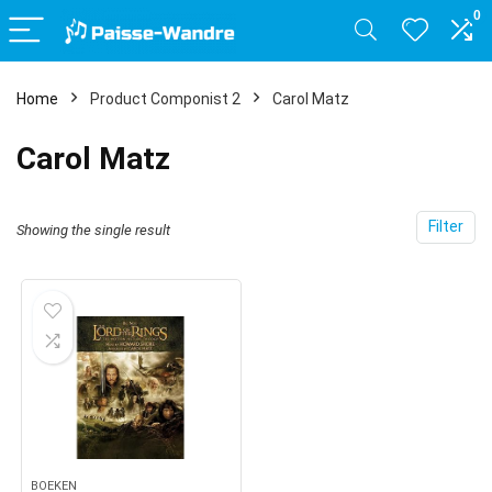
0
Home
Product Componist 2
Carol Matz
Carol Matz
Filter
Showing the single result
BOEKEN