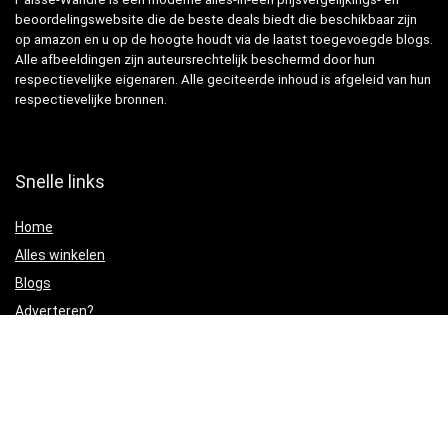
beoordelingswebsite die de beste deals biedt die beschikbaar zijn
op amazon en u op de hoogte houdt via de laatst toegevoegde blogs.
Alle afbeeldingen zijn auteursrechtelijk beschermd door hun
respectievelijke eigenaren. Alle geciteerde inhoud is afgeleid van hun
respectievelijke bronnen.
Snelle links
Home
Alles winkelen
Blogs
Adverteren?
Onze webshops
Verklaringen
Privacybeleid