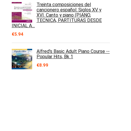
Treinta composiciones del
cancionero español: Siglos XV y
XVI. Canto y piano (PIANO,
TECNICA, PARTITURAS DESDE
INICIAL A…
€
5.94
Alfred's Basic Adult Piano Course --
Popular Hits, Bk 1
€
8.99