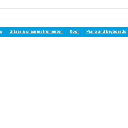
no
Gitaar & snaarinstrumenten
Koor
Piano and keyboards