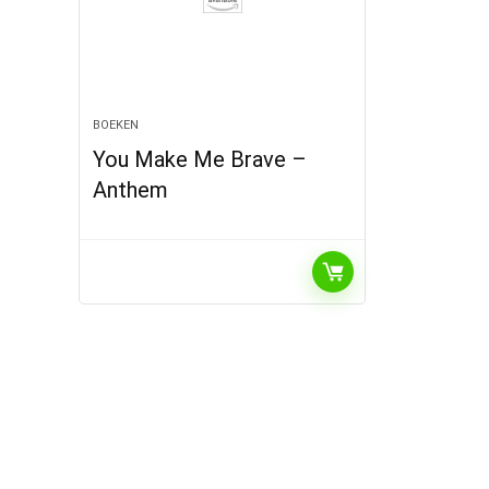
BOEKEN
You Make Me Brave –
Anthem