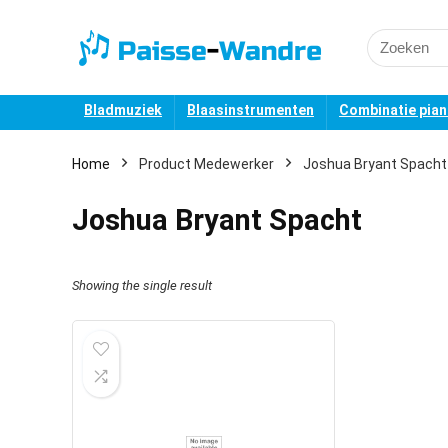
Search
for:
Bladmuziek
Blaasinstrumenten
Combinatie pia
Home
Product Medewerker
Joshua Bryant Spacht
Joshua Bryant Spacht
Showing the single result