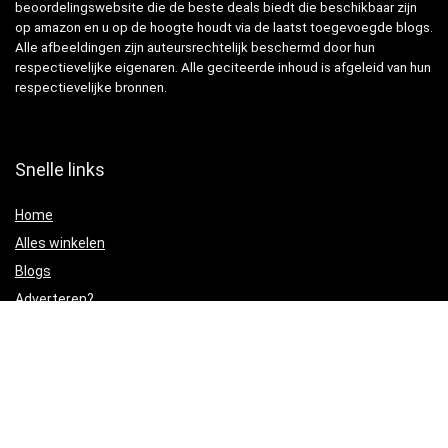
beoordelingswebsite die de beste deals biedt die beschikbaar zijn
op amazon en u op de hoogte houdt via de laatst toegevoegde blogs.
Alle afbeeldingen zijn auteursrechtelijk beschermd door hun
respectievelijke eigenaren. Alle geciteerde inhoud is afgeleid van hun
respectievelijke bronnen.
Snelle links
Home
Alles winkelen
Blogs
Adverteren?
Onze webshops
Verklaringen
Privacybeleid
algemene voorwaarden