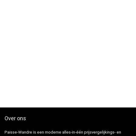
Over ons
Paisse-Wandre is een moderne alles-in-één prijsvergelijkings- en