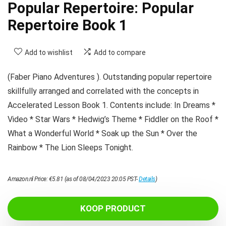
Popular Repertoire: Popular
Repertoire Book 1
Add to wishlist
Add to compare
(Faber Piano Adventures ). Outstanding popular repertoire
skillfully arranged and correlated with the concepts in
Accelerated Lesson Book 1. Contents include: In Dreams *
Video * Star Wars * Hedwig’s Theme * Fiddler on the Roof *
What a Wonderful World * Soak up the Sun * Over the
Rainbow * The Lion Sleeps Tonight.
Amazon.nl Price:
€
5.81
(as of 08/04/2023 20:05 PST-
Details
)
KOOP PRODUCT