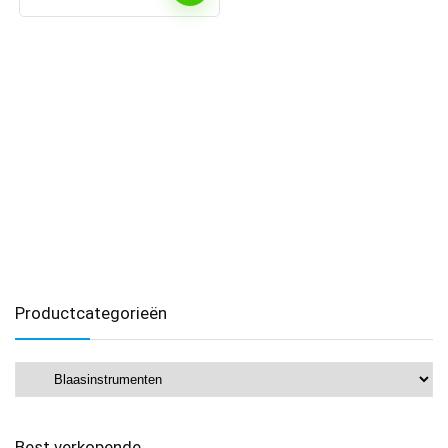
Productcategorieën
Best verkopende