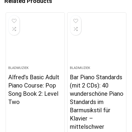
Related Products
BLADMUZIEK
BLADMUZIEK
Alfred’s Basic Adult
Bar Piano Standards
Piano Course: Pop
(mit 2 CDs): 40
Song Book 2: Level
wunderschöne Piano
Two
Standards im
Barmusikstil für
Klavier –
mittelschwer