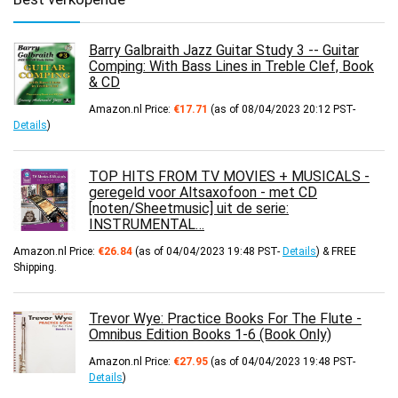
Barry Galbraith Jazz Guitar Study 3 -- Guitar
Comping: With Bass Lines in Treble Clef, Book
& CD
Amazon.nl Price:
€
17.71
(as of 08/04/2023 20:12 PST-
Details
)
TOP HITS FROM TV MOVIES + MUSICALS -
geregeld voor Altsaxofoon - met CD
[noten/Sheetmusic] uit de serie:
INSTRUMENTAL…
Amazon.nl Price:
€
26.84
(as of 04/04/2023 19:48 PST-
Details
)
&
FREE
Shipping
.
Trevor Wye: Practice Books For The Flute -
Omnibus Edition Books 1-6 (Book Only)
Amazon.nl Price:
€
27.95
(as of 04/04/2023 19:48 PST-
Details
)