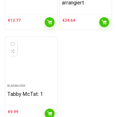
arrangiert
€
12.77
€
24.64
BLADMUZIEK
Tabby McTat: 1
€
9.99