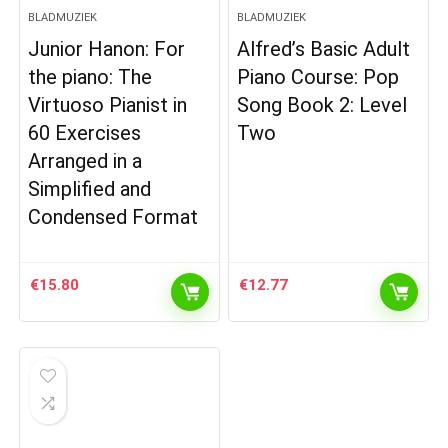
BLADMUZIEK
BLADMUZIEK
Junior Hanon: For
Alfred’s Basic Adult
the piano: The
Piano Course: Pop
Virtuoso Pianist in
Song Book 2: Level
60 Exercises
Two
Arranged in a
Simplified and
Condensed Format
€
15.80
€
12.77