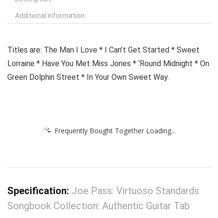
Additional information
Titles are: The Man I Love * I Can’t Get Started * Sweet
Lorraine * Have You Met Miss Jones * ‘Round Midnight * On
Green Dolphin Street * In Your Own Sweet Way.
Frequently Bought Together Loading...
Specification:
Joe Pass: Virtuoso Standards
Songbook Collection: Authentic Guitar Tab