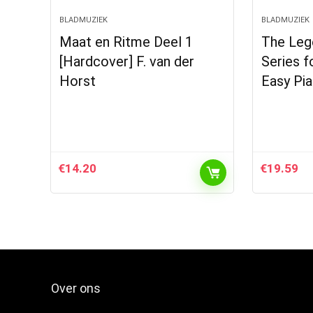
BLADMUZIEK
BLADMUZIEK
Maat en Ritme Deel 1
The Leg
[Hardcover] F. van der
Series f
Horst
Easy Pi
€
14.20
€
19.59
Over ons