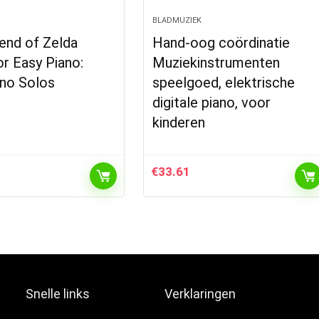
BLADMUZIEK
end of Zelda
Hand-oog coördinatie
or Easy Piano:
Muziekinstrumenten
ano Solos
speelgoed, elektrische
digitale piano, voor
kinderen
€
33.61
Snelle links
Verklaringen