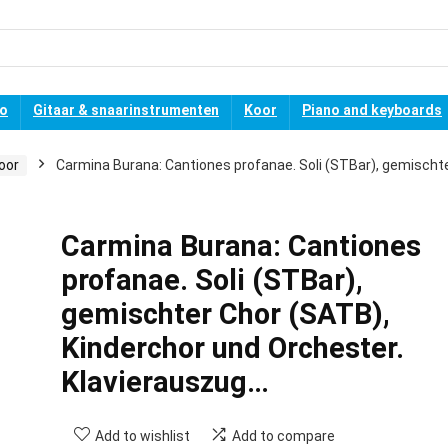
no
Gitaar & snaarinstrumenten
Koor
Piano and keyboards
oor
Carmina Burana: Cantiones profanae. Soli (STBar), gemischt
Carmina Burana: Cantiones
profanae. Soli (STBar),
gemischter Chor (SATB),
Kinderchor und Orchester.
Klavierauszug…
Add to wishlist
Add to compare