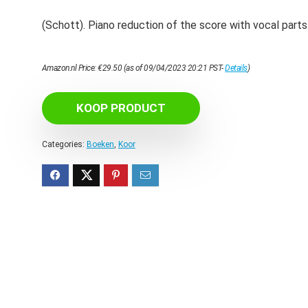
(Schott). Piano reduction of the score with vocal parts
Amazon.nl Price:
€
29.50
(as of 09/04/2023 20:21 PST-
Details
)
KOOP PRODUCT
Categories:
Boeken
,
Koor