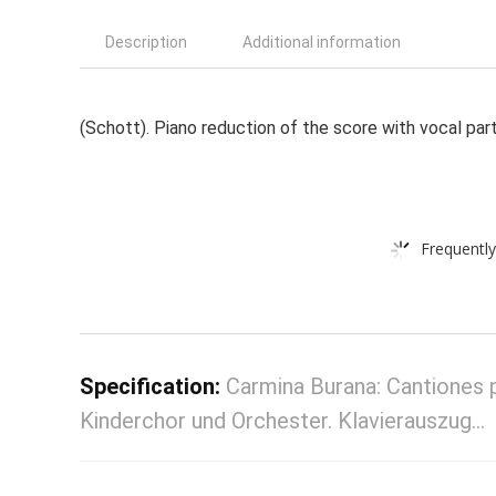
Description
Additional information
(Schott). Piano reduction of the score with vocal part
Frequently
Specification:
Carmina Burana: Cantiones 
Kinderchor und Orchester. Klavierauszug…