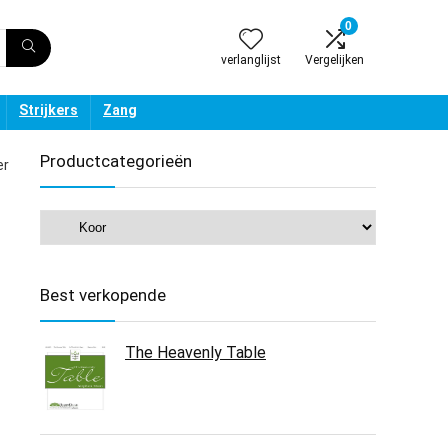
0
verlanglijst
Vergelijken
Strijkers
Zang
Productcategorieën
er
Best verkopende
The Heavenly Table