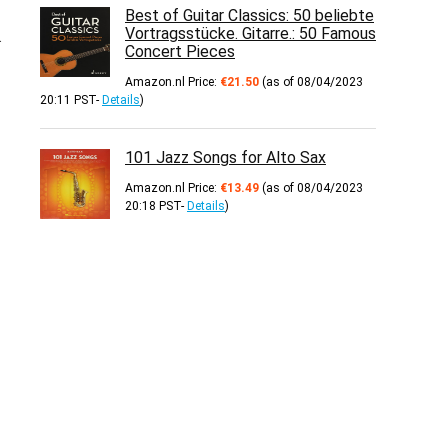
Best of Guitar Classics: 50 beliebte
Vortragsstücke. Gitarre.: 50 Famous
.
Concert Pieces
Amazon.nl Price:
€
21.50
(as of 08/04/2023
20:11 PST-
Details
)
101 Jazz Songs for Alto Sax
Amazon.nl Price:
€
13.49
(as of 08/04/2023
20:18 PST-
Details
)