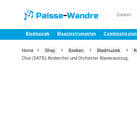
Search
for:
Bladmuziek
Blaasinstrumenten
Combinatie pia
Home
Shop
Boeken
Bladmuziek
K
Chor (SATB), Kinderchor und Orchester. Klavierauszug…