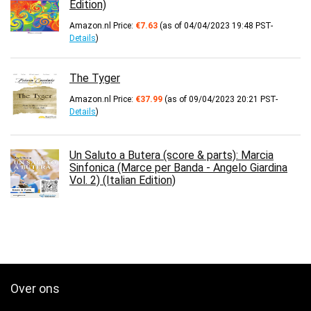
Edition)
Amazon.nl Price:
€
7.63
(as of 04/04/2023 19:48 PST-
Details
)
The Tyger
Amazon.nl Price:
€
37.99
(as of 09/04/2023 20:21 PST-
Details
)
Un Saluto a Butera (score & parts): Marcia
Sinfonica (Marce per Banda - Angelo Giardina
Vol. 2) (Italian Edition)
Over ons