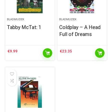
BLADMUZIEK
BLADMUZIEK
Tabby McTat: 1
Coldplay – A Head
Full of Dreams
€
9.99
€
23.35