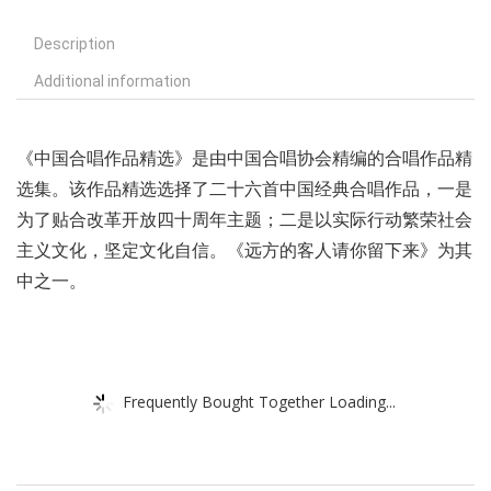
Description
Additional information
《中国合唱作品精选》是由中国合唱协会精编的合唱作品精
选集。该作品精选选择了二十六首中国经典合唱作品，一是
为了贴合改革开放四十周年主题；二是以实际行动繁荣社会
主义文化，坚定文化自信。《远方的客人请你留下来》为其
中之一。
Frequently Bought Together Loading...