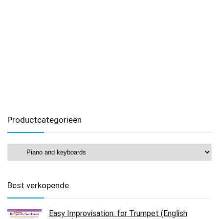
Productcategorieën
Best verkopende
Easy Improvisation: for Trumpet (English