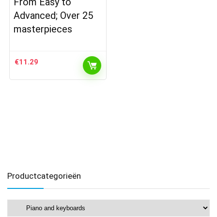
From Easy to
Advanced; Over 25
masterpieces
€
11.29
Productcategorieën