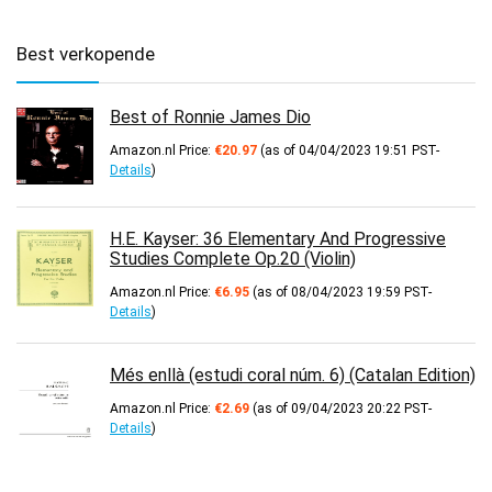
Best verkopende
Best of Ronnie James Dio
Amazon.nl Price:
€
20.97
(as of 04/04/2023 19:51 PST-
Details
)
H.E. Kayser: 36 Elementary And Progressive
Studies Complete Op.20 (Violin)
Amazon.nl Price:
€
6.95
(as of 08/04/2023 19:59 PST-
Details
)
Més enllà (estudi coral núm. 6) (Catalan Edition)
Amazon.nl Price:
€
2.69
(as of 09/04/2023 20:22 PST-
Details
)