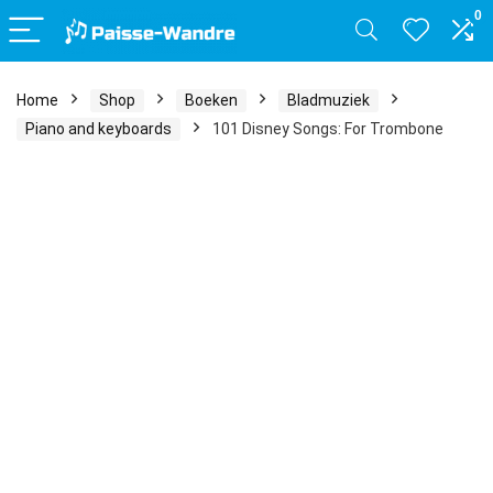
0
Home
Shop
Boeken
Bladmuziek
Piano and keyboards
101 Disney Songs: For Trombone