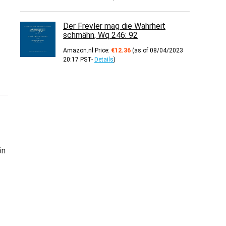
Der Frevler mag die Wahrheit
schmähn, Wq 246: 92
Amazon.nl Price:
€
12.36
(as of 08/04/2023
20:17 PST-
Details
)
ön