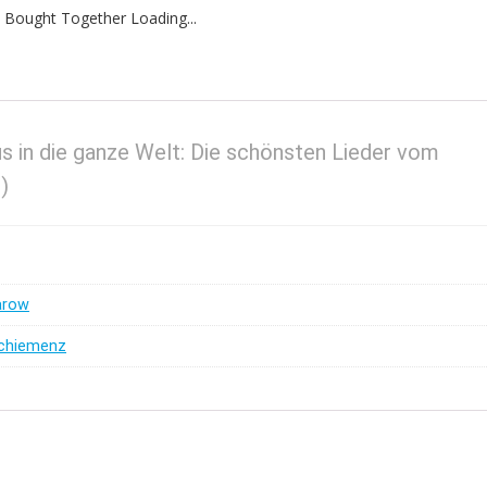
 Bought Together Loading...
s in die ganze Welt: Die schönsten Lieder vom
)
arow
Schiemenz