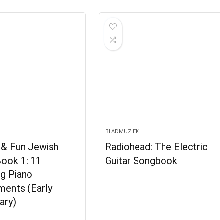
BLADMUZIEK
& Fun Jewish
Radiohead: The Electric
Book 1: 11
Guitar Songbook
ng Piano
ments (Early
ary)