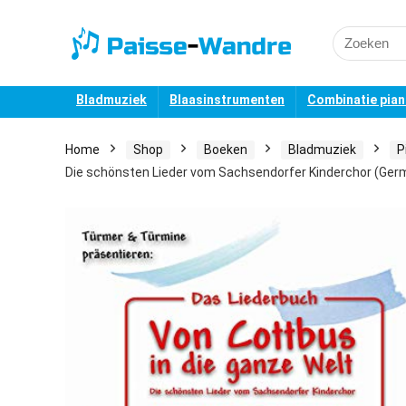
Search
for:
Bladmuziek
Blaasinstrumenten
Combinatie pia
Home
Shop
Boeken
Bladmuziek
P
Die schönsten Lieder vom Sachsendorfer Kinderchor (Germ