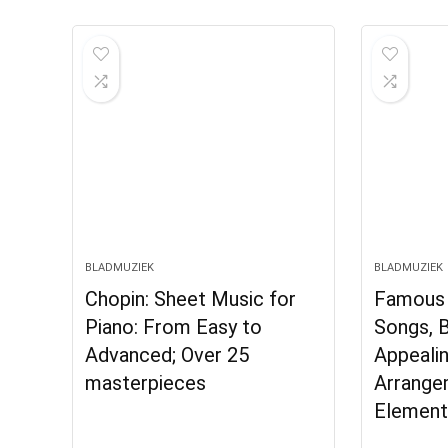
BLADMUZIEK
BLADMUZIEK
Chopin: Sheet Music for
Famous 
Piano: From Easy to
Songs, 
Advanced; Over 25
Appeali
masterpieces
Arrange
Element