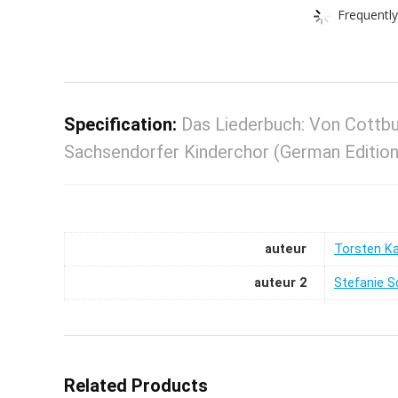
Frequently
Specification:
Das Liederbuch: Von Cottbu
Sachsendorfer Kinderchor (German Edition
auteur
Torsten K
auteur 2
Stefanie 
Related Products