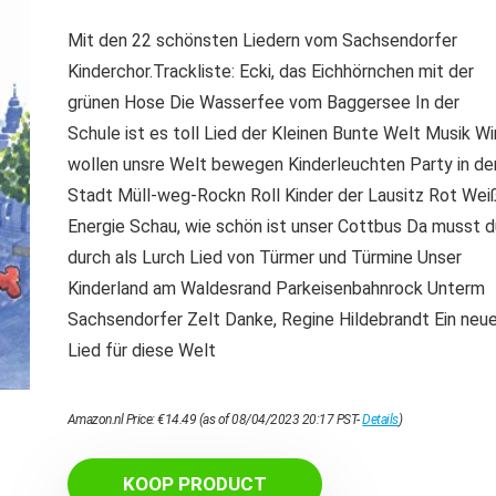
Mit den 22 schönsten Liedern vom Sachsendorfer
Kinderchor.Trackliste: Ecki, das Eichhörnchen mit der
grünen Hose Die Wasserfee vom Baggersee In der
Schule ist es toll Lied der Kleinen Bunte Welt Musik Wi
wollen unsre Welt bewegen Kinderleuchten Party in de
Stadt Müll-weg-Rockn Roll Kinder der Lausitz Rot Wei
Energie Schau, wie schön ist unser Cottbus Da musst d
durch als Lurch Lied von Türmer und Türmine Unser
Kinderland am Waldesrand Parkeisenbahnrock Unterm
Sachsendorfer Zelt Danke, Regine Hildebrandt Ein neu
Lied für diese Welt
Amazon.nl Price:
€
14.49
(as of 08/04/2023 20:17 PST-
Details
)
KOOP PRODUCT