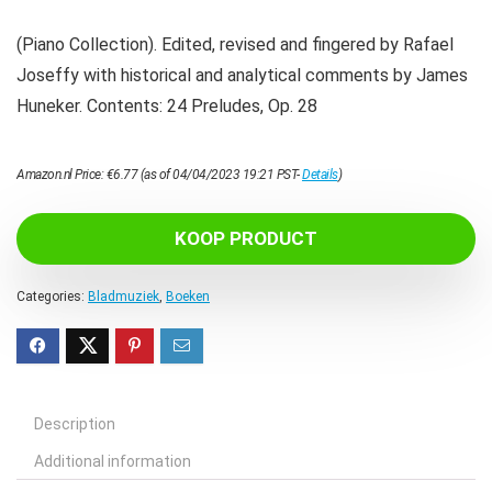
(Piano Collection). Edited, revised and fingered by Rafael
Joseffy with historical and analytical comments by James
Huneker. Contents: 24 Preludes, Op. 28
Amazon.nl Price:
€
6.77
(as of 04/04/2023 19:21 PST-
Details
)
KOOP PRODUCT
Categories:
Bladmuziek
,
Boeken
Description
Additional information