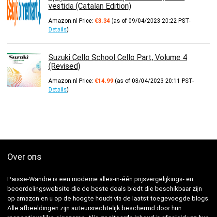
vestida (Catalan Edition)
Amazon.nl Price:
€
3.34
(as of 09/04/2023 20:22 PST-
Details
)
Suzuki Cello School Cello Part, Volume 4
(Revised)
Amazon.nl Price:
€
14.99
(as of 08/04/2023 20:11 PST-
Details
)
Over ons
Paisse-Wandre is een moderne alles-in-één prijsvergelijkings- en
beoordelingswebsite die de beste deals biedt die beschikbaar zijn
op amazon en u op de hoogte houdt via de laatst toegevoegde blogs.
Alle afbeeldingen zijn auteursrechtelijk beschermd door hun