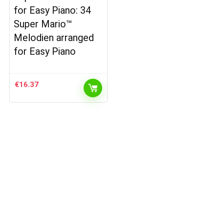
for Easy Piano: 34
Super Mario™
Melodien arranged
for Easy Piano
€
16.37