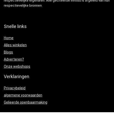
respectievelijke eigenaren. Alle geciteerde inhoud is afgeleid van hun
respectievelijke bronnen.
Snelle links
Home
Alles winkelen
Blogs
Adverteren?
Onze webshops
Verklaringen
Privacybeleid
algemene voorwaarden
Gelieerde openbaarmaking