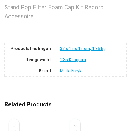
Stand Pop Filter Foam Cap Kit Record
Accessoire
Productafmetingen
‎37 x 15 x 15 cm; 1.35 kg
Itemgewicht
‎1.35 Kilogram
Brand
Merk: Freyla
Related Products