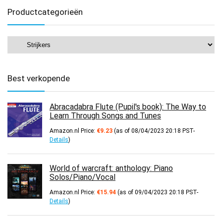
Productcategorieën
Best verkopende
Abracadabra Flute (Pupil's book): The Way to
Learn Through Songs and Tunes
Amazon.nl Price:
€
9.23
(as of 08/04/2023 20:18 PST-
Details
)
World of warcraft: anthology: Piano
Solos/Piano/Vocal
Amazon.nl Price:
€
15.94
(as of 09/04/2023 20:18 PST-
Details
)