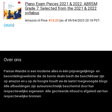
Piano Exam Pieces 2021 & 2022, ABRSM
Grade 7: Selected from the 2021 & 2022
syllabus
Amazon.nl Price:
€
13.23
(as of 09/04/2023 20:18 PST-
Details
)
Over ons
Paisse-Wandre is een moderne alles-in-één prijsvergelijkings- en
beoordelingswebsite die de beste deals biedt die beschikbaar zijn
op amazon en u op de hoogte houdt via de laatst toegevoegde blogs.
Alle afbeeldingen zijn auteursrechtelijk beschermd door hun
respectievelijke eigenaren. Alle geciteerde inhoud is afgeleid van hun
respectievelijke bronnen.