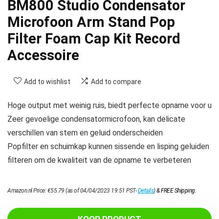
BM800 Studio Condensator
Microfoon Arm Stand Pop
Filter Foam Cap Kit Record
Accessoire
Add to wishlist
Add to compare
Hoge output met weinig ruis, biedt perfecte opname voor u
Zeer gevoelige condensatormicrofoon, kan delicate
verschillen van stem en geluid onderscheiden
Popfilter en schuimkap kunnen sissende en lisping geluiden
filteren om de kwaliteit van de opname te verbeteren
Amazon.nl Price:
€
55.79
(as of 04/04/2023 19:51 PST-
Details
)
&
FREE Shipping
.