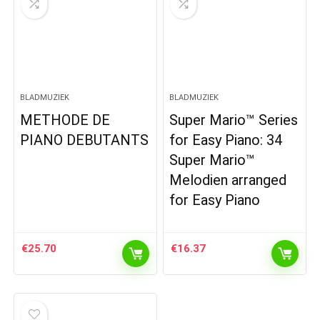
BLADMUZIEK
BLADMUZIEK
METHODE DE
Super Mario™ Series
PIANO DEBUTANTS
for Easy Piano: 34
Super Mario™
Melodien arranged
for Easy Piano
€
25.70
€
16.37