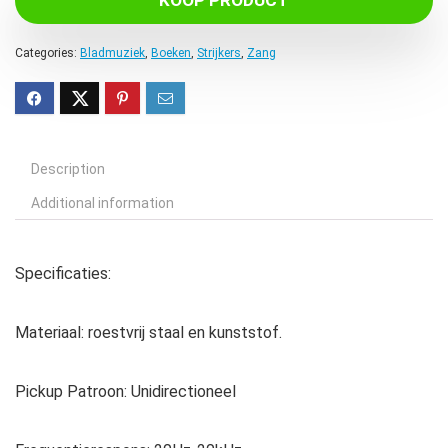
KOOP PRODUCT
Categories:
Bladmuziek
,
Boeken
,
Strijkers
,
Zang
Description
Additional information
Specificaties:
Materiaal: roestvrij staal en kunststof.
Pickup Patroon: Unidirectioneel