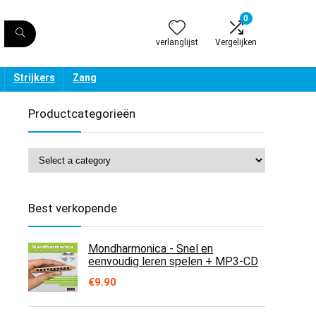
0
verlanglijst
Vergelijken
Strijkers
Zang
Productcategorieën
Best verkopende
Mondharmonica - Snel en
eenvoudig leren spelen + MP3-CD
€
9.90