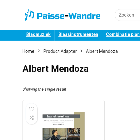
Search
for:
Bladmuziek
Blaasinstrumenten
Combinatie pia
Home
Product Adapter
Albert Mendoza
Albert Mendoza
Showing the single result