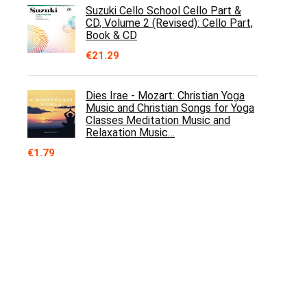
Suzuki Cello School Cello Part &
CD, Volume 2 (Revised): Cello Part,
Book & CD
€
21.29
Dies Irae - Mozart: Christian Yoga
Music and Christian Songs for Yoga
Classes Meditation Music and
Relaxation Music…
€
1.79