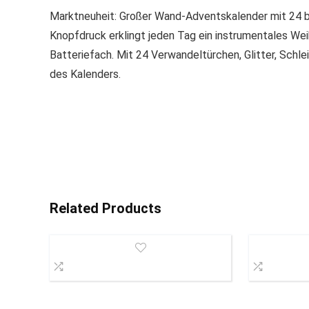
Marktneuheit: Großer Wand-Adventskalender mit 24 b
Knopfdruck erklingt jeden Tag ein instrumentales Wei
Batteriefach. Mit 24 Verwandeltürchen, Glitter, Schl
des Kalenders.
Related Products