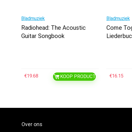
Bladmuziek
Bladmuziek
Radiohead: The Acoustic
Come Tog
Guitar Songbook
Liederbuc
€
19.68
€
16.15
KOOP PRODUCT
Over ons