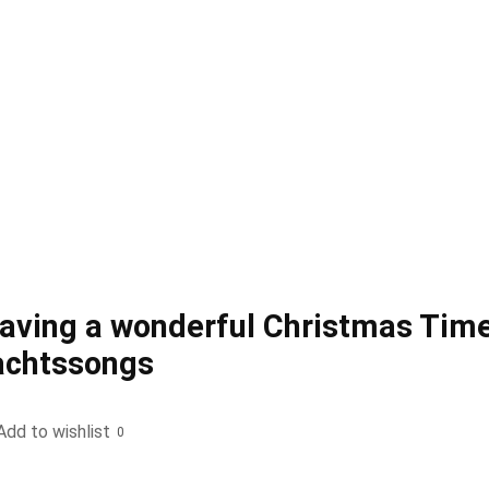
ving a wonderful Christmas Time
achtssongs
Add to wishlist
0