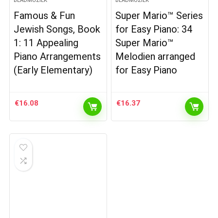
BLADMUZIEK
BLADMUZIEK
Famous & Fun
Super Mario™ Series
Jewish Songs, Book
for Easy Piano: 34
1: 11 Appealing
Super Mario™
Piano Arrangements
Melodien arranged
(Early Elementary)
for Easy Piano
€
16.08
€
16.37