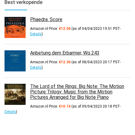
Best verkopende
Phaedra: Score
Amazon.nl Price:
€
12.06
(as of 04/04/2023 19:51 PST-
Details
)
Anbetung dem Erbarmer, Wq 243
Amazon.nl Price:
€
12.36
(as of 08/04/2023 20:17 PST-
Details
)
The Lord of the Rings: Big Note: The Motion
Picture Trilogy: Music from the Motion
Pictures Arranged for Big Note Piano
Amazon.nl Price:
€
10.14
(as of 09/04/2023 20:18 PST-
Details
)