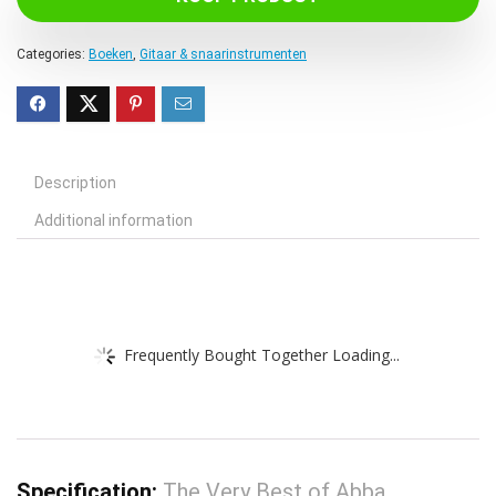
Categories:
Boeken
,
Gitaar & snaarinstrumenten
Description
Additional information
Frequently Bought Together Loading...
Specification:
The Very Best of Abba