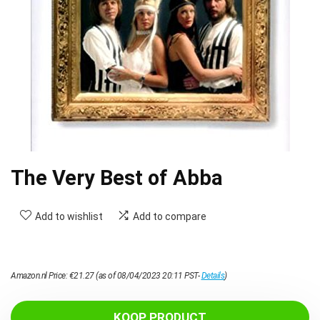
The Very Best of Abba
Add to wishlist
Add to compare
Amazon.nl Price:
€
21.27
(as of 08/04/2023 20:11 PST-
Details
)
KOOP PRODUCT