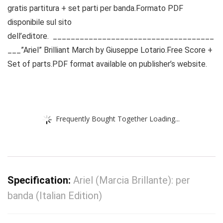
gratis partitura + set parti per banda.Formato PDF
disponibile sul sito
dell’editore. ____________________________________
___”Ariel” Brilliant March by Giuseppe Lotario.Free Score +
Set of parts.PDF format available on publisher’s website.
Frequently Bought Together Loading...
Specification:
Ariel (Marcia Brillante): per
banda (Italian Edition)