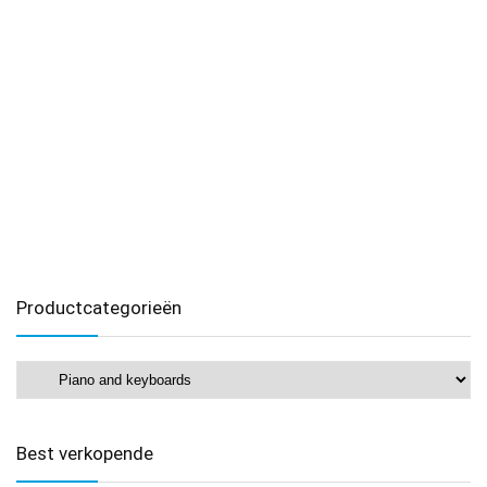
Productcategorieën
Best verkopende