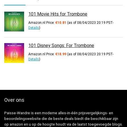
101 Movie Hits for Trombone
Amazon.nl Price:
€
10.81
(as of 08/04/2023 20:19 PST-
Details
)
101 Disney Songs: For Trombone
Amazon.nl Price:
€
18.99
(as of 08/04/2023 20:19 PST-
Details
)
Over ons
Paisse-Wandre is een moderne alles-in-één prijsvergelijkings- en
beoordelingswebsite die de beste deals biedt die beschikbaar zijn
op amazon en u op de hoogte houdt via de laatst toegevoegde blogs.