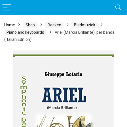
Home
Shop
Boeken
Bladmuziek
Piano and keyboards
Ariel (Marcia Brillante): per banda
(Italian Edition)