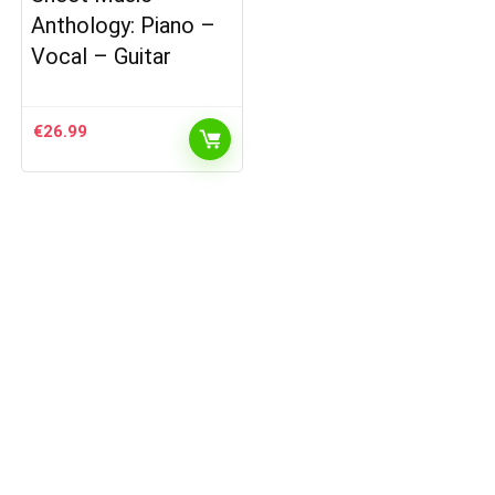
Anthology: Piano –
Vocal – Guitar
€
26.99