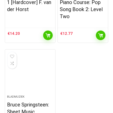
1 [Hardcover] F. van
Piano Course: Pop
der Horst
Song Book 2: Level
Two
€
14.20
€
12.77
BLADMUZIEK
Bruce Springsteen:
Sheet Music